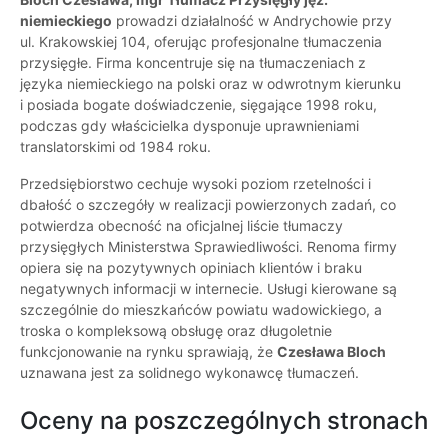
niemieckiego
prowadzi działalność w Andrychowie przy
ul. Krakowskiej 104, oferując profesjonalne tłumaczenia
przysięgłe. Firma koncentruje się na tłumaczeniach z
języka niemieckiego na polski oraz w odwrotnym kierunku
i posiada bogate doświadczenie, sięgające 1998 roku,
podczas gdy właścicielka dysponuje uprawnieniami
translatorskimi od 1984 roku.
Przedsiębiorstwo cechuje wysoki poziom rzetelności i
dbałość o szczegóły w realizacji powierzonych zadań, co
potwierdza obecność na oficjalnej liście tłumaczy
przysięgłych Ministerstwa Sprawiedliwości. Renoma firmy
opiera się na pozytywnych opiniach klientów i braku
negatywnych informacji w internecie. Usługi kierowane są
szczególnie do mieszkańców powiatu wadowickiego, a
troska o kompleksową obsługę oraz długoletnie
funkcjonowanie na rynku sprawiają, że
Czesława Bloch
uznawana jest za solidnego wykonawcę tłumaczeń.
Oceny na poszczególnych stronach