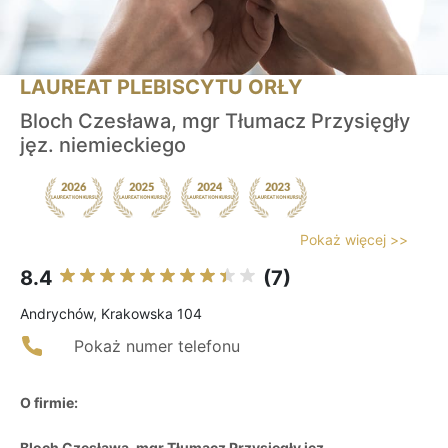
LAUREAT PLEBISCYTU ORŁY
Bloch Czesława, mgr Tłumacz Przysięgły
jęz. niemieckiego
Pokaż więcej >>
8.4
(7)
Andrychów, Krakowska 104
Pokaż numer telefonu
O firmie:
Bloch Czesława, mgr Tłumacz Przysięgły jęz.