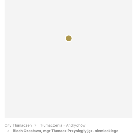
Orły Tłumaczeń
Tłumaczenia - Andrychów
Bloch Czesława, mgr Tłumacz Przysięgły jęz. niemieckiego