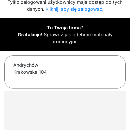
Tylko zalogowani użytkownicy maja dostęp do tych
danych.
Kliknij, aby się zalogować.
To Twoja firma
?
Gratulacje!
Sprawdź jak odebrać materiały
promocyjne!
Andrychów
Krakowska 104