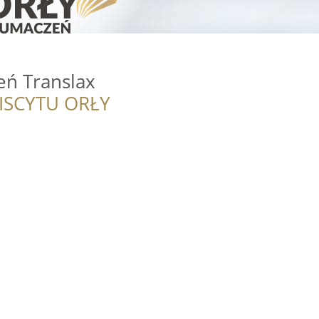
eń Translax
ISCYTU ORŁY