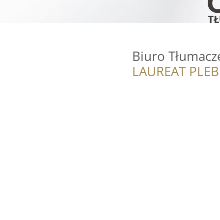
Biuro Tłumacz
LAUREAT PLEB