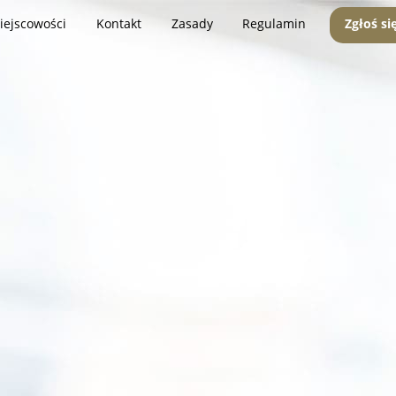
iejscowości
Kontakt
Zasady
Regulamin
Zgłoś si