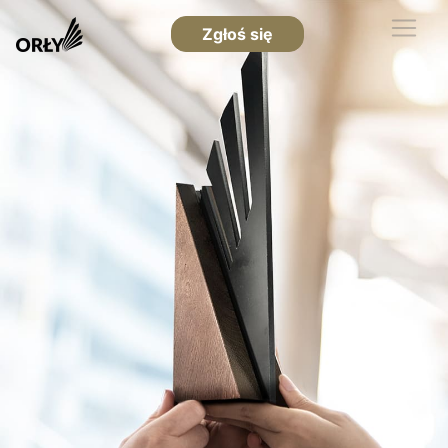
Zgłoś się