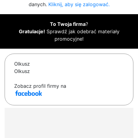
danych.
Kliknij, aby się zalogować.
To Twoja firma
?
Gratulacje!
Sprawdź jak odebrać materiały
promocyjne!
Olkusz
Olkusz
Zobacz profil firmy na