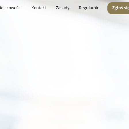
iejscowości
Kontakt
Zasady
Regulamin
Zgłoś si