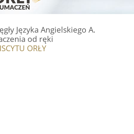
ęgły Języka Angielskiego A.
aczenia od ręki
ISCYTU ORŁY