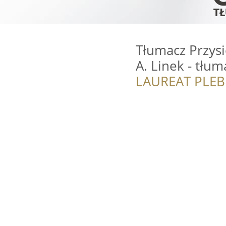
Tłumacz Przysi
A. Linek - tłum
LAUREAT PLEB