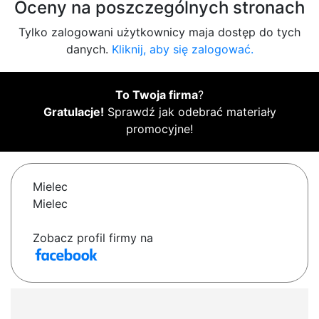
Oceny na poszczególnych stronach
Tylko zalogowani użytkownicy maja dostęp do tych
danych.
Kliknij, aby się zalogować.
To Twoja firma
?
Gratulacje!
Sprawdź jak odebrać materiały
promocyjne!
Mielec
Mielec
Zobacz profil firmy na