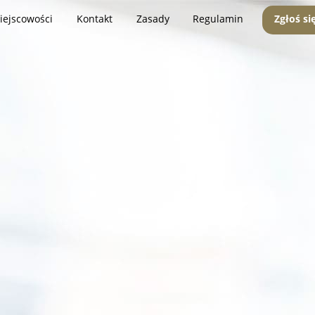
iejscowości
Kontakt
Zasady
Regulamin
Zgłoś si