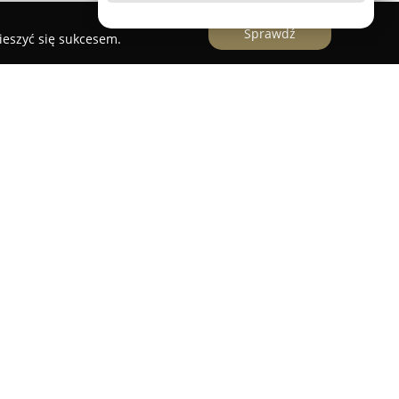
Sprawdź
ieszyć się sukcesem.
rzysięgły jęz. włoskiego
prowadzi biuro
zeroki zakres usług translatorskich z języka
ugoletnim doświadczeniu oraz wszechstronnej
iach, specjalizując się w realizacji precyzyjnych
k i przysięgłych, w formie pisemnej oraz ustnej.
dy dokumentów urzędowych, takich jak akty
zku małżeńskiego, dyplomy, świadectwa, umowy,
ja samochodowa, które wymagają oficjalnego