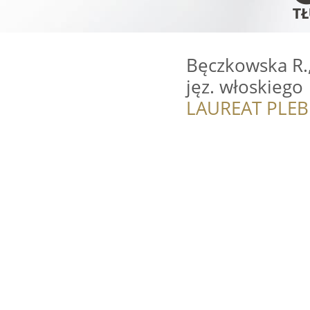
Bęczkowska R.,
jęz. włoskiego
LAUREAT PLEB