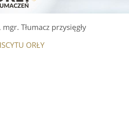
 mgr. Tłumacz przysięgły
ISCYTU ORŁY