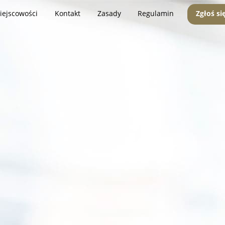
iejscowości
Kontakt
Zasady
Regulamin
Zgłoś si