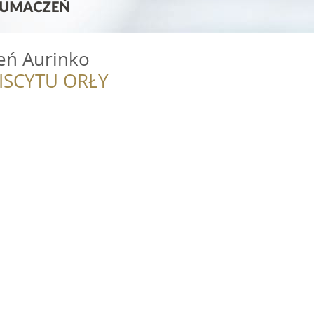
ń Aurinko
ISCYTU ORŁY