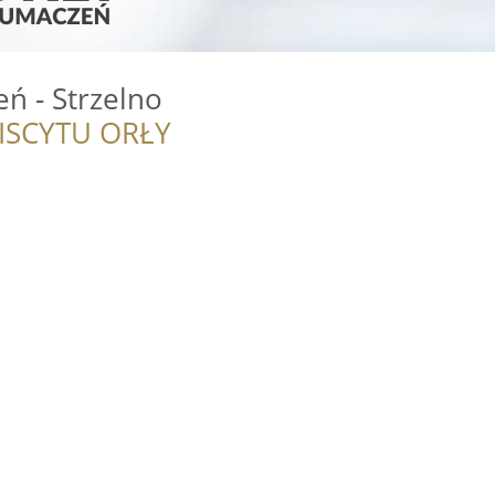
ń - Strzelno
ISCYTU ORŁY