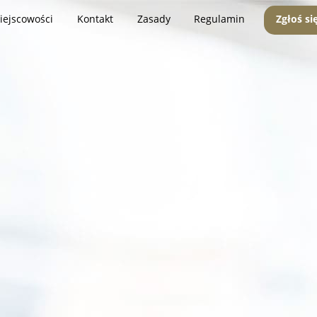
iejscowości
Kontakt
Zasady
Regulamin
Zgłoś si