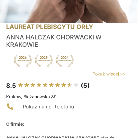
LAUREAT PLEBISCYTU ORŁY
ANNA HALCZAK CHORWACKI W
KRAKOWIE
Pokaż więcej >>
8.5
(5)
Kraków, Bieżanowska 89
Pokaż numer telefonu
O firmie:
ANNA HALCZAK CHORWACKI W KRAKOWIE
oferuje