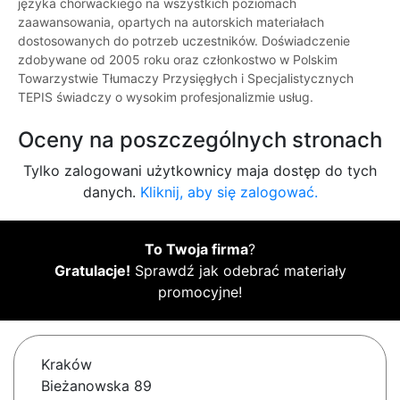
języka chorwackiego na wszystkich poziomach
zaawansowania, opartych na autorskich materiałach
dostosowanych do potrzeb uczestników. Doświadczenie
zdobywane od 2005 roku oraz członkostwo w Polskim
Towarzystwie Tłumaczy Przysięgłych i Specjalistycznych
TEPIS świadczy o wysokim profesjonalizmie usług.
Oceny na poszczególnych stronach
Tylko zalogowani użytkownicy maja dostęp do tych
danych.
Kliknij, aby się zalogować.
To Twoja firma
?
Gratulacje!
Sprawdź jak odebrać materiały
promocyjne!
Kraków
Bieżanowska 89