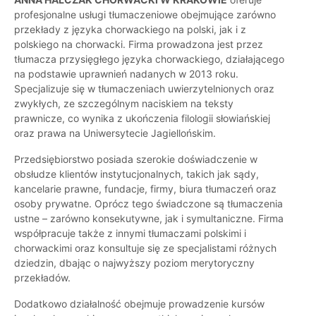
profesjonalne usługi tłumaczeniowe obejmujące zarówno
przekłady z języka chorwackiego na polski, jak i z
polskiego na chorwacki. Firma prowadzona jest przez
tłumacza przysięgłego języka chorwackiego, działającego
na podstawie uprawnień nadanych w 2013 roku.
Specjalizuje się w tłumaczeniach uwierzytelnionych oraz
zwykłych, ze szczególnym naciskiem na teksty
prawnicze, co wynika z ukończenia filologii słowiańskiej
oraz prawa na Uniwersytecie Jagiellońskim.
Przedsiębiorstwo posiada szerokie doświadczenie w
obsłudze klientów instytucjonalnych, takich jak sądy,
kancelarie prawne, fundacje, firmy, biura tłumaczeń oraz
osoby prywatne. Oprócz tego świadczone są tłumaczenia
ustne – zarówno konsekutywne, jak i symultaniczne. Firma
współpracuje także z innymi tłumaczami polskimi i
chorwackimi oraz konsultuje się ze specjalistami różnych
dziedzin, dbając o najwyższy poziom merytoryczny
przekładów.
Dodatkowo działalność obejmuje prowadzenie kursów