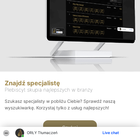
Znajdź specjalistę
Plebiscyt skupia najlepszych w branży
Szukasz specjalisty w pobliżu Ciebie? Sprawdź naszą
wyszukiwarkę. Korzystaj tylko z usług najlepszych!
Szukaj
ORŁY Tłumaczeń
Live chat