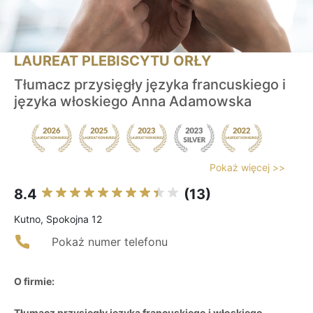
LAUREAT PLEBISCYTU ORŁY
Tłumacz przysięgły języka francuskiego i
języka włoskiego Anna Adamowska
Pokaż więcej >>
8.4
(13)
Kutno, Spokojna 12
Pokaż numer telefonu
O firmie:
Tłumacz przysięgły języka francuskiego i włoskiego