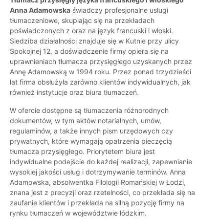
Anna Adamowska
świadczy profesjonalne usługi
tłumaczeniowe, skupiając się na przekładach
poświadczonych z oraz na język francuski i włoski.
Siedziba działalności znajduje się w Kutnie przy ulicy
Spokojnej 12, a doświadczenie firmy opiera się na
uprawnieniach tłumacza przysięgłego uzyskanych przez
Annę Adamowską w 1994 roku. Przez ponad trzydzieści
lat firma obsłużyła zarówno klientów indywidualnych, jak
również instytucje oraz biura tłumaczeń.
W ofercie dostępne są tłumaczenia różnorodnych
dokumentów, w tym aktów notarialnych, umów,
regulaminów, a także innych pism urzędowych czy
prywatnych, które wymagają opatrzenia pieczęcią
tłumacza przysięgłego. Priorytetem biura jest
indywidualne podejście do każdej realizacji, zapewnianie
wysokiej jakości usług i dotrzymywanie terminów. Anna
Adamowska, absolwentka Filologii Romańskiej w Łodzi,
znana jest z precyzji oraz rzetelności, co przekłada się na
zaufanie klientów i przekłada na silną pozycję firmy na
rynku tłumaczeń w województwie łódzkim.