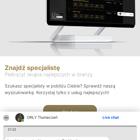
Znajdź specjalistę
Plebiscyt skupia najlepszych w branży
Szukasz specjalisty w pobliżu Ciebie? Sprawdź naszą
wyszukiwarkę. Korzystaj tylko z usług najlepszych!
Szukaj
ORŁY Tłumaczeń
Live chat
21:23