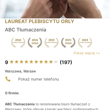
LAUREAT PLEBISCYTU ORŁY
ABC Tłumaczenia
Pokaż więcej >>
9
(197)
Warszawa, Warsaw
Pokaż numer telefonu
O firmie:
ABC Tłumaczenia
to renomowane biuro tłumaczeń z
Warszawy, które oferuje szeroki wachlarz profesjonalnych