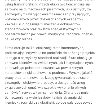
usług translatorskich. Przedsiębiorstwo koncentruje się
zarówno na tłumaczeniach pisemnych, jak i ustnych, ze
szczególnym uwzględnieniem tłumaczeń przysięgłych,
wykonywanych przez doświadczonych ekspertów.
Zakres usług obejmuje tłumaczenia dokumentów
standardowych oraz tekstów specjalistycznych z
obszarów takich jak prawo, medycyna, technika, finanse,
nauka czy biznes.
Firma oferuje także lokalizację stron internetowych,
podkreślając indywidualne podejście do każdego projektu
i dbając o najwyższy standard realizacji. Biuro obsługuje
zarówno klientów indywidualnych, jak i instytucjonalnych,
zapewniając pełne bezpieczeństwo powierzonych
materiałów dzięki zachowaniu poufności. Wysoką jakość
pracy oraz terminową realizację gwarantuje dbałość o
szczegóły i efektywne procesy, a dostępność usług
ekspresowych umożliwia szybkie wykonanie pilnych
zamówień, nawet w tym samym dniu. Oferta obejmuje
tłumaczenia na wiele języków, takich jak angielski,
niemiecki, rosyjski czy ukraiński, co pozwala dopasować