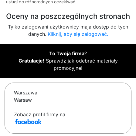
usługi do różnorodnych oczekiwań.
Oceny na poszczególnych stronach
Tylko zalogowani użytkownicy maja dostęp do tych
danych.
Kliknij, aby się zalogować.
To Twoja firma
?
Gratulacje!
Sprawdź jak odebrać materiały
promocyjne!
Warszawa
Warsaw
Zobacz profil firmy na