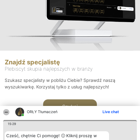
Znajdź specjalistę
Plebiscyt skupia najlepszych w branży
Szukasz specjalisty w pobliżu Ciebie? Sprawdź naszą
wyszukiwarkę. Korzystaj tylko z usług najlepszych!
Szukaj
ORŁY Tłumaczeń
Live chat
15:29
Cześć, chętnie Ci pomogę! 🙂 Kliknij proszę w