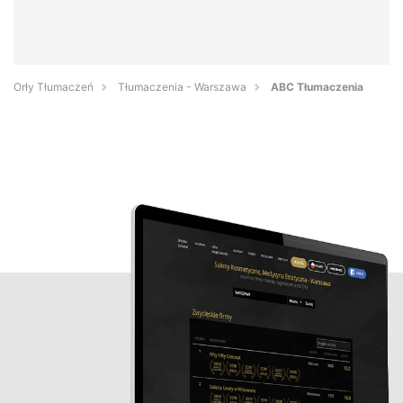
Orły Tłumaczeń
Tłumaczenia - Warszawa
ABC Tłumaczenia