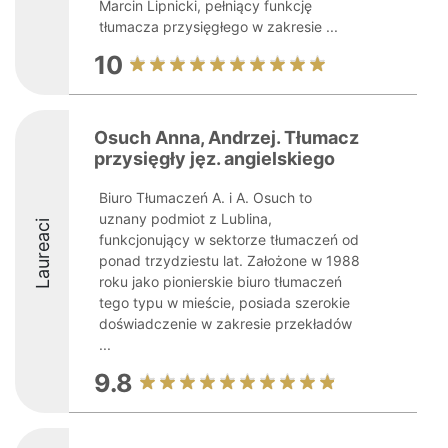
Marcin Lipnicki, pełniący funkcję
tłumacza przysięgłego w zakresie ...
10
Osuch Anna, Andrzej. Tłumacz
przysięgły jęz. angielskiego
Biuro Tłumaczeń A. i A. Osuch to
uznany podmiot z Lublina,
Laureaci
funkcjonujący w sektorze tłumaczeń od
ponad trzydziestu lat. Założone w 1988
roku jako pionierskie biuro tłumaczeń
tego typu w mieście, posiada szerokie
doświadczenie w zakresie przekładów
...
9.8