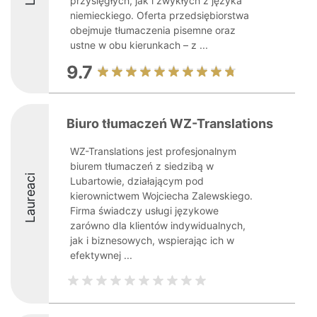
przysięgłych, jak i zwykłych z języka
niemieckiego. Oferta przedsiębiorstwa
obejmuje tłumaczenia pisemne oraz
ustne w obu kierunkach – z ...
9.7
Biuro tłumaczeń WZ-Translations
WZ-Translations jest profesjonalnym
biurem tłumaczeń z siedzibą w
Laureaci
Lubartowie, działającym pod
kierownictwem Wojciecha Zalewskiego.
Firma świadczy usługi językowe
zarówno dla klientów indywidualnych,
jak i biznesowych, wspierając ich w
efektywnej ...