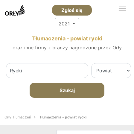
Zgłoś się
2021
Tłumaczenia - powiat rycki
oraz inne firmy z branży nagrodzone przez Orły
Szukaj
Orły Tłumaczeń
Tłumaczenia - powiat rycki