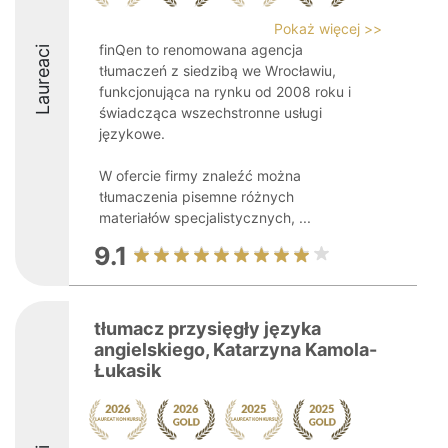
Pokaż więcej >>
finQen to renomowana agencja
Laureaci
tłumaczeń z siedzibą we Wrocławiu,
funkcjonująca na rynku od 2008 roku i
świadcząca wszechstronne usługi
językowe.
W ofercie firmy znaleźć można
tłumaczenia pisemne różnych
materiałów specjalistycznych, ...
9.1
tłumacz przysięgły języka
angielskiego, Katarzyna Kamola-
Łukasik