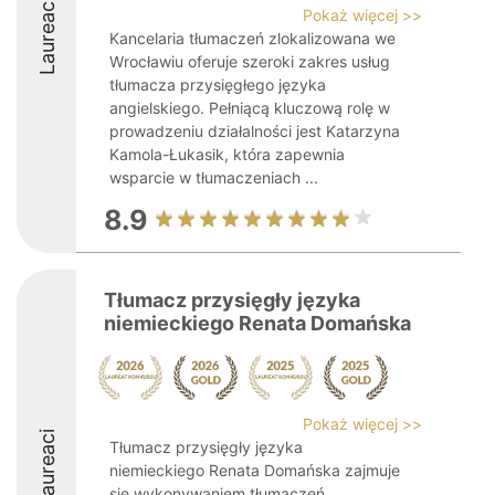
Laureaci
Pokaż więcej >>
Kancelaria tłumaczeń zlokalizowana we
Wrocławiu oferuje szeroki zakres usług
tłumacza przysięgłego języka
angielskiego. Pełniącą kluczową rolę w
prowadzeniu działalności jest Katarzyna
Kamola-Łukasik, która zapewnia
wsparcie w tłumaczeniach ...
8.9
Tłumacz przysięgły języka
niemieckiego Renata Domańska
Pokaż więcej >>
Laureaci
Tłumacz przysięgły języka
niemieckiego Renata Domańska zajmuje
się wykonywaniem tłumaczeń