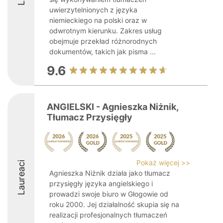
uwierzytelnionych z języka
niemieckiego na polski oraz w
odwrotnym kierunku. Zakres usług
obejmuje przekład różnorodnych
dokumentów, takich jak pisma ...
9.6
ANGIELSKI - Agnieszka Niżnik,
Tłumacz Przysięgły
Pokaż więcej >>
Laureaci
Agnieszka Niżnik działa jako tłumacz
przysięgły języka angielskiego i
prowadzi swoje biuro w Głogowie od
roku 2000. Jej działalność skupia się na
realizacji profesjonalnych tłumaczeń