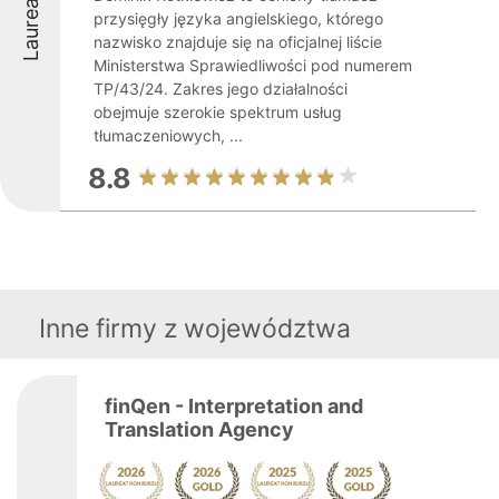
Laureaci
przysięgły języka angielskiego, którego
nazwisko znajduje się na oficjalnej liście
Ministerstwa Sprawiedliwości pod numerem
TP/43/24. Zakres jego działalności
obejmuje szerokie spektrum usług
tłumaczeniowych, ...
8.8
Inne firmy z województwa
finQen - Interpretation and
Translation Agency