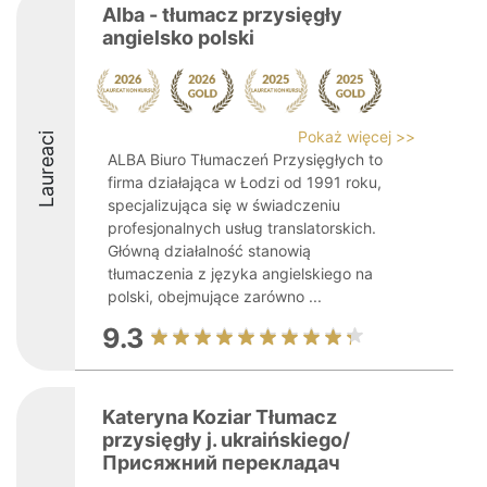
Alba - tłumacz przysięgły
angielsko polski
Pokaż więcej >>
Laureaci
ALBA Biuro Tłumaczeń Przysięgłych to
firma działająca w Łodzi od 1991 roku,
specjalizująca się w świadczeniu
profesjonalnych usług translatorskich.
Główną działalność stanowią
tłumaczenia z języka angielskiego na
polski, obejmujące zarówno ...
9.3
Kateryna Koziar Tłumacz
przysięgły j. ukraińskiego/
Присяжний перекладач