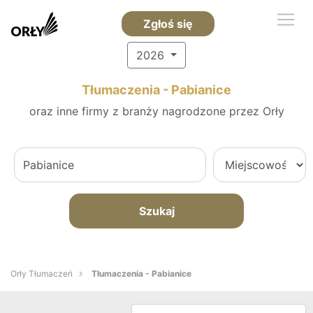
Zgłoś się
2026
Tłumaczenia - Pabianice
oraz inne firmy z branży nagrodzone przez Orły
Szukaj
Orły Tłumaczeń
Tłumaczenia - Pabianice