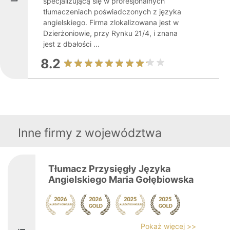
specjalizującą się w profesjonalnych
tłumaczeniach poświadczonych z języka
angielskiego. Firma zlokalizowana jest w
Dzierżoniowie, przy Rynku 21/4, i znana
jest z dbałości ...
8.2
Inne firmy z województwa
Tłumacz Przysięgły Języka
Angielskiego Maria Gołębiowska
Pokaż więcej >>