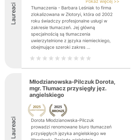
Pokaż więcej >>
Laureaci
Tłumaczenia - Barbara Leśniak to firma
zlokalizowana w Złotoryi, która od 2002
roku świadczy profesjonalne usługi w
zakresie tłumaczeń. Jej główną
specjalnością są tłumaczenia
uwierzytelnione z języka niemieckiego,
obejmujące szeroki zakres ...
Młodzianowska-Pilczuk Dorota,
mgr. Tłumacz przysięgły jęz.
angielskiego
Laureaci
Dorota Młodzianowska-Pilczuk
prowadzi renomowane biuro tłumaczeń
przysięgłych języka angielskiego we
Wrocławiu. Posiada wieloletnią