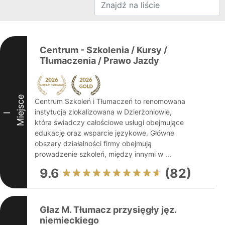
Centrum - Szkolenia / Kursy /
Tłumaczenia / Prawo Jazdy
Miejsce
Centrum Szkoleń i Tłumaczeń to renomowana
instytucja zlokalizowana w Dzierżoniowie,
I
która świadczy całościowe usługi obejmujące
edukację oraz wsparcie językowe. Główne
obszary działalności firmy obejmują
prowadzenie szkoleń, między innymi w ...
9.6
(82)
Głaz M. Tłumacz przysięgły jęz.
niemieckiego