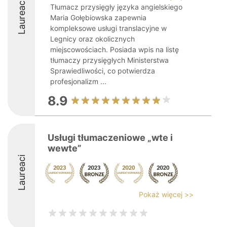
Laureaci
Tłumacz przysięgły języka angielskiego
Maria Gołębiowska zapewnia
kompleksowe usługi translacyjne w
Legnicy oraz okolicznych
miejscowościach. Posiada wpis na listę
tłumaczy przysięgłych Ministerstwa
Sprawiedliwości, co potwierdza
profesjonalizm ...
8.9
Usługi tłumaczeniowe „wte i
wewte”
Laureaci
Pokaż więcej >>