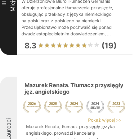
Miejsce
W Dzierżoniowie Biuro Tłumaczeń Germanis
III
oferuje profesjonalne tłumaczenia przysięgłe,
obsługując przekłady z języka niemieckiego
na polski oraz z polskiego na niemiecki.
Przedsiębiorstwo może pochwalić się ponad
dwudziestopięcioletnim doświadczeniem, ...
8.3
(19)
Mazurek Renata. Tłumacz przysięgły
jęz. angielskiego
Pokaż więcej >>
Laureaci
Mazurek Renata, tłumacz przysięgły języka
angielskiego, prowadzi kancelarię