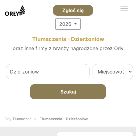
Zgłoś się
2026
Tłumaczenia - Dzierżoniów
oraz inne firmy z branży nagrodzone przez Orły
Szukaj
Orły Tłumaczeń
Tłumaczenia - Dzierżoniów