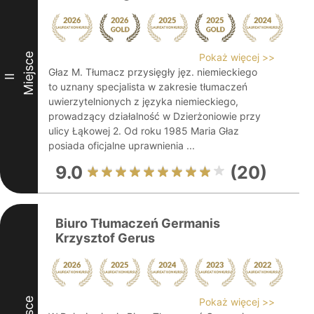
Miejsce
Pokaż więcej >>
Głaz M. Tłumacz przysięgły jęz. niemieckiego
II
to uznany specjalista w zakresie tłumaczeń
uwierzytelnionych z języka niemieckiego,
prowadzący działalność w Dzierżoniowie przy
ulicy Łąkowej 2. Od roku 1985 Maria Głaz
posiada oficjalne uprawnienia ...
9.0
(20)
Biuro Tłumaczeń Germanis
Krzysztof Gerus
Pokaż więcej >>