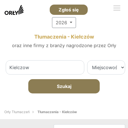
Zgłoś się
2026
Tłumaczenia - Kiełczów
oraz inne firmy z branży nagrodzone przez Orły
Szukaj
Orły Tłumaczeń
Tłumaczenia - Kiełczów