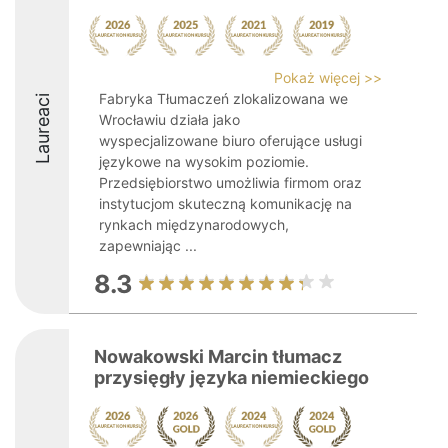
Pokaż więcej >>
Fabryka Tłumaczeń zlokalizowana we
Laureaci
Wrocławiu działa jako
wyspecjalizowane biuro oferujące usługi
językowe na wysokim poziomie.
Przedsiębiorstwo umożliwia firmom oraz
instytucjom skuteczną komunikację na
rynkach międzynarodowych,
zapewniając ...
8.3
Nowakowski Marcin tłumacz
przysięgły języka niemieckiego