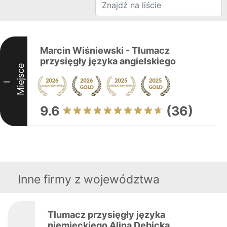
Marcin Wiśniewski - Tłumacz
przysięgły języka angielskiego
Miejsce
I
9.6
(36)
Inne firmy z województwa
Tłumacz przysięgły języka
niemieckiego Alina Dębicka