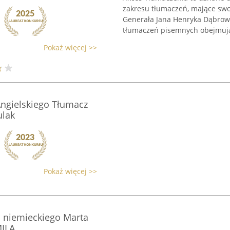
zakresu tłumaczeń, mające swoj
Generała Jana Henryka Dąbrowsk
tłumaczeń pisemnych obejmują
Pokaż więcej >>
Angielskiego Tłumacz
ulak
Pokaż więcej >>
a niemieckiego Marta
MILA