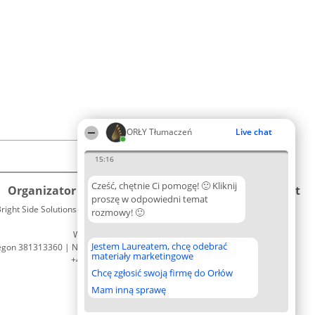
ORŁY Tłumaczeń
Live chat
15:16
Cześć, chętnie Ci pomogę! 🙂 Kliknij
Organizator plebiscytu
Plebiscyt
Kontakt
proszę w odpowiedni temat
right Side Solutions sp. z o. o. sp. k.
Laureaci
rozmowy! 🙂
Kontakt
ul. Ruska 22
Lista
Wrocław 50-079
wszystkich
Jestem Laureatem, chcę odebrać
egon 381313360 | NIP 8943132676
Laureatów
materiały marketingowe
+48 508 492 400
Zasady
Chcę zgłosić swoją firmę do Orłów
Regulamin
Polityka
Mam inną sprawę
Prywatności