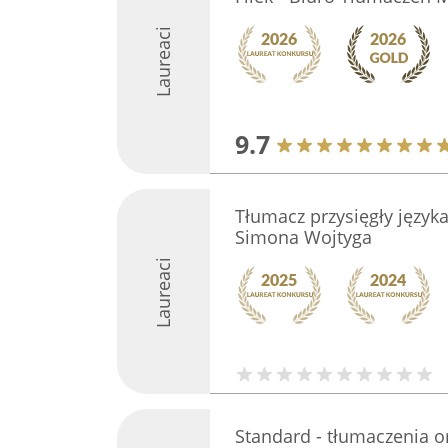
Laureaci
9.7
Tłumacz przysięgły język
Simona Wojtyga
Laureaci
Standard - tłumaczenia o