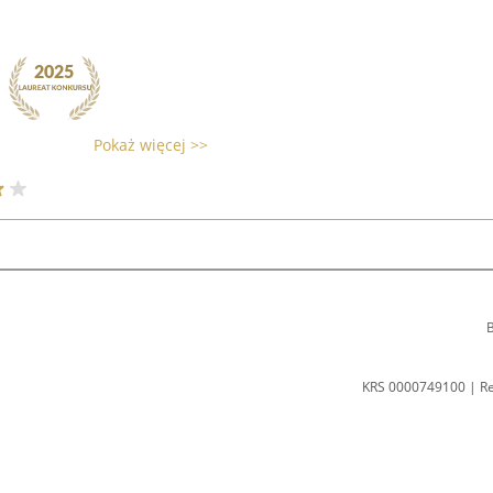
Pokaż więcej >>
B
KRS 0000749100 | R