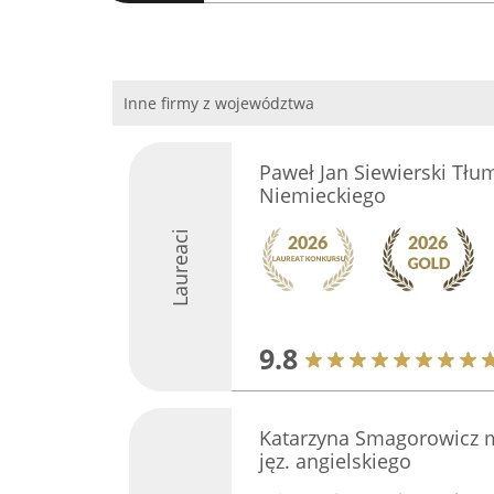
Inne firmy z województwa
Paweł Jan Siewierski Tłum
Niemieckiego
Laureaci
9.8
Katarzyna Smagorowicz m
jęz. angielskiego