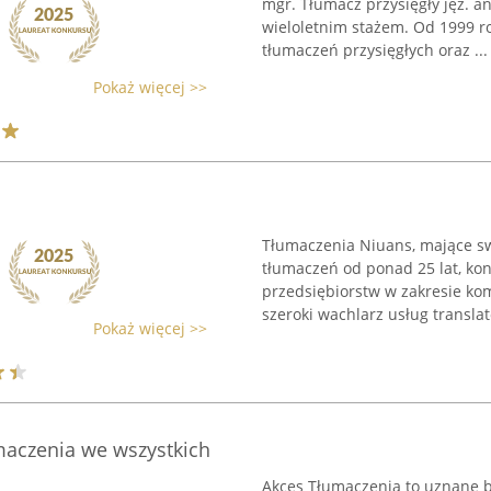
mgr. Tłumacz przysięgły jęz. a
wieloletnim stażem. Od 1999 r
tłumaczeń przysięgłych oraz ...
Pokaż więcej >>
Tłumaczenia Niuans, mające swo
tłumaczeń od ponad 25 lat, kon
przedsiębiorstw w zakresie ko
szeroki wachlarz usług translato
Pokaż więcej >>
maczenia we wszystkich
Akces Tłumaczenia to uznane b