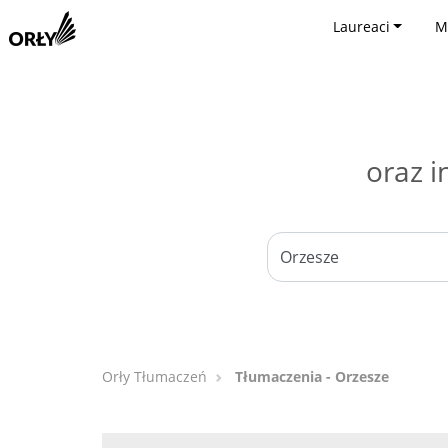
Laureaci
M
oraz i
Orły Tłumaczeń
Tłumaczenia - Orzesze