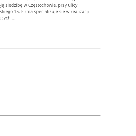
ą siedzibę w Częstochowie, przy ulicy
iego 15. Firma specjalizuje się w realizacji
cych ...