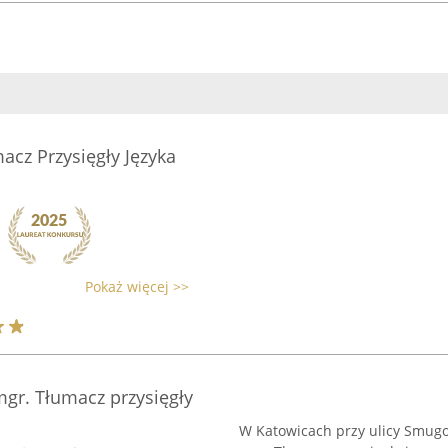
acz Przysięgły Języka
Pokaż więcej >>
gr. Tłumacz przysięgły
W Katowicach przy ulicy Smug