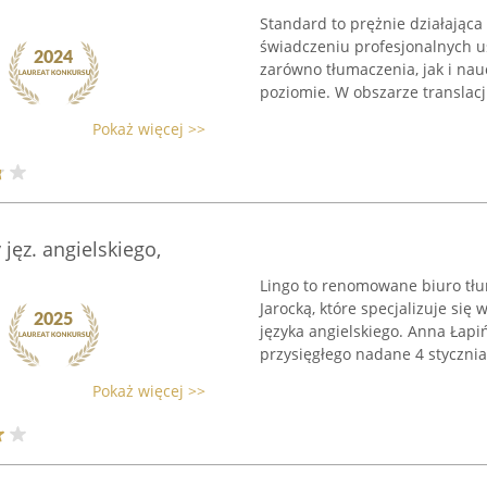
Standard to prężnie działająca 
świadczeniu profesjonalnych us
zarówno tłumaczenia, jak i nau
poziomie. W obszarze translacji 
Pokaż więcej >>
jęz. angielskiego,
Lingo to renomowane biuro tł
Jarocką, które specjalizuje się
języka angielskiego. Anna Łap
przysięgłego nadane 4 stycznia 
Pokaż więcej >>