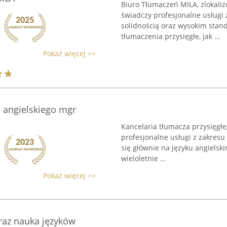
Biuro Tłumaczeń MILA, zlokaliz
świadczy profesjonalne usługi 
solidnością oraz wysokim stan
tłumaczenia przysięgłe, jak ...
Pokaż więcej >>
a angielskiego mgr
Kancelaria tłumacza przysięgł
profesjonalne usługi z zakresu
się głównie na języku angielski
wieloletnie ...
Pokaż więcej >>
raz nauka języków