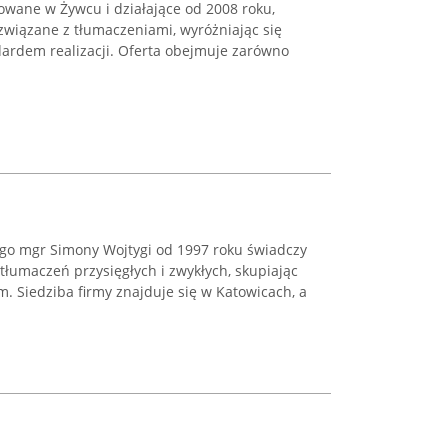
owane w Żywcu i działające od 2008 roku,
związane z tłumaczeniami, wyróżniając się
dardem realizacji. Oferta obejmuje zarówno
ego mgr Simony Wojtygi od 1997 roku świadczy
 tłumaczeń przysięgłych i zwykłych, skupiając
m. Siedziba firmy znajduje się w Katowicach, a