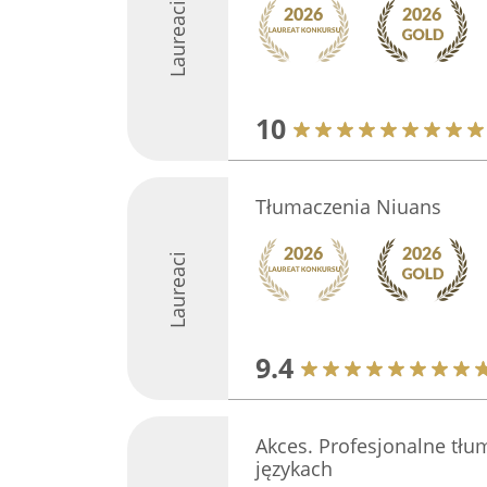
Laureaci
10
Tłumaczenia Niuans
Laureaci
9.4
Akces. Profesjonalne tłu
językach