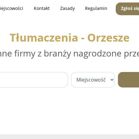
iejscowości
Kontakt
Zasady
Regulamin
Zgłoś si
Tłumaczenia - Orzesze
nne firmy z branży nagrodzone prz