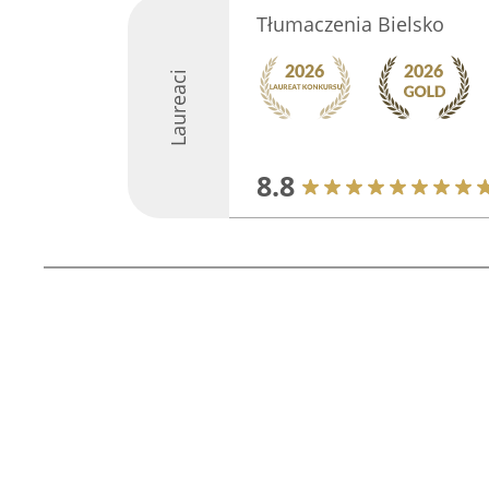
Tłumaczenia Bielsko
Laureaci
8.8