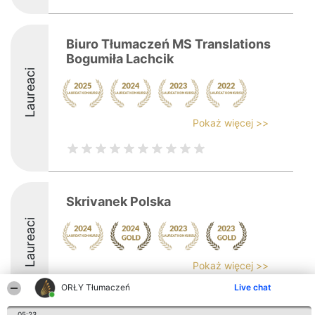
Biuro Tłumaczeń MS Translations
Bogumiła Lachcik
Laureaci
Pokaż więcej >>
Skrivanek Polska
Laureaci
Pokaż więcej >>
ORŁY Tłumaczeń
Live chat
05:23