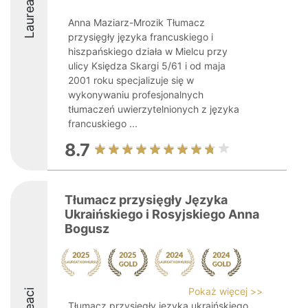
Laureaci
Anna Maziarz-Mrozik Tłumacz
przysięgły języka francuskiego i
hiszpańskiego działa w Mielcu przy
ulicy Księdza Skargi 5/61 i od maja
2001 roku specjalizuje się w
wykonywaniu profesjonalnych
tłumaczeń uwierzytelnionych z języka
francuskiego ...
8.7
Tłumacz przysięgły Języka
Ukraińskiego i Rosyjskiego Anna
Bogusz
Pokaż więcej >>
Tłumacz przysięgły języka ukraińskiego