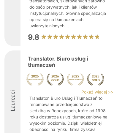
translatorskich, skierowanych zarówno
do osób prywatnych, jak i klientów
instytucjonalnych. Główna specjalizacja
opiera się na tłumaczeniach
uwierzytelnionych ...
9.8
Translator. Biuro usług i
tłumaczeń
Pokaż więcej >>
Laureaci
Translator. Biuro Usług i Tłumaczeń to
renomowane przedsiębiorstwo z
siedzibą w Ropczycach, które od 1998
roku dostarcza usługi tłumaczeniowe na
wysokim poziomie. Dzięki wieloletniej
obecności na rynku, firma zyskała