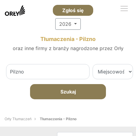
Zgłoś się
2026
Tłumaczenia - Pilzno
oraz inne firmy z branży nagrodzone przez Orły
Szukaj
Orły Tłumaczeń
Tłumaczenia - Pilzno