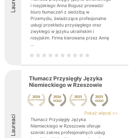
Laureaci
i rosyjskiego Anna Bogusz prowadzi
biuro tłumaczeń z siedzibą w
Przemyślu, świadczące profesjonalne
usługi przekładu przysięgłego oraz
zwykłego w języku ukraińskim i
rosyjskim. Firma kierowana przez Annę
...
Tłumacz Przysięgły Języka
Niemieckiego w Rzeszowie
Pokaż więcej >>
Laureaci
Tłumacz Przysięgły Języka
Niemieckiego w Rzeszowie oferuje
szeroki zakres profesjonalnych usług