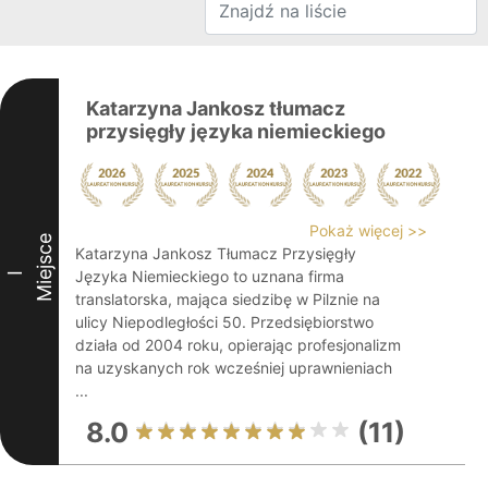
Katarzyna Jankosz tłumacz
przysięgły języka niemieckiego
Pokaż więcej >>
Miejsce
Katarzyna Jankosz Tłumacz Przysięgły
Języka Niemieckiego to uznana firma
I
translatorska, mająca siedzibę w Pilznie na
ulicy Niepodległości 50. Przedsiębiorstwo
działa od 2004 roku, opierając profesjonalizm
na uzyskanych rok wcześniej uprawnieniach
...
8.0
(11)