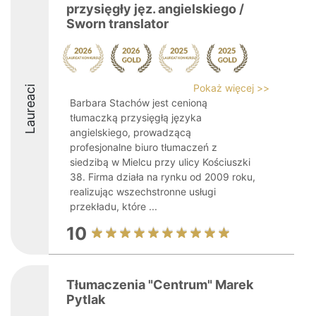
przysięgły jęz. angielskiego /
Sworn translator
Pokaż więcej >>
Laureaci
Barbara Stachów jest cenioną
tłumaczką przysięgłą języka
angielskiego, prowadzącą
profesjonalne biuro tłumaczeń z
siedzibą w Mielcu przy ulicy Kościuszki
38. Firma działa na rynku od 2009 roku,
realizując wszechstronne usługi
przekładu, które ...
10
Tłumaczenia "Centrum" Marek
Pytlak