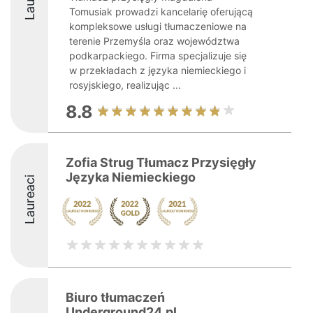
Tomusiak prowadzi kancelarię oferującą
kompleksowe usługi tłumaczeniowe na
terenie Przemyśla oraz województwa
podkarpackiego. Firma specjalizuje się
w przekładach z języka niemieckiego i
rosyjskiego, realizując ...
8.8
Zofia Strug Tłumacz Przysięgły
Języka Niemieckiego
Laureaci
Biuro tłumaczeń
Underground24.pl