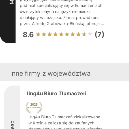
podmiot specjalizujący się w tłumaczeniach
uwierzytelnionych na język niemiecki,
działający w Leżajsku. Firma, prowadzona
przez Alfredę Grabowską-Błońską, oferuje ...
8.6
(7)
Inne firmy z województwa
ling4u Biuro Tłumaczeń
ling4u Biuro Tłumaczeń zlokalizowane
w Krośnie zalicza się do zaufanych
dostawców usług językowych, oferując