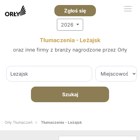
Zgłoś się
2026
Tłumaczenia - Leżajsk
oraz inne firmy z branży nagrodzone przez Orły
Szukaj
Orły Tłumaczeń
Tłumaczenia - Leżajsk