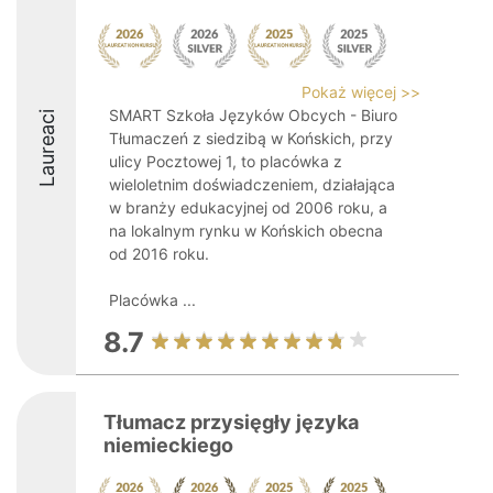
Pokaż więcej >>
SMART Szkoła Języków Obcych - Biuro
Laureaci
Tłumaczeń z siedzibą w Końskich, przy
ulicy Pocztowej 1, to placówka z
wieloletnim doświadczeniem, działająca
w branży edukacyjnej od 2006 roku, a
na lokalnym rynku w Końskich obecna
od 2016 roku.
Placówka ...
8.7
Tłumacz przysięgły języka
niemieckiego