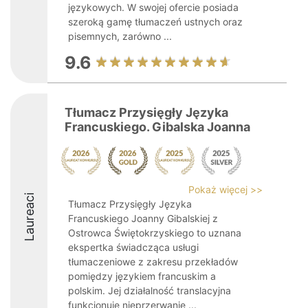
językowych. W swojej ofercie posiada
szeroką gamę tłumaczeń ustnych oraz
pisemnych, zarówno ...
9.6
Tłumacz Przysięgły Języka
Francuskiego. Gibalska Joanna
Pokaż więcej >>
Laureaci
Tłumacz Przysięgły Języka
Francuskiego Joanny Gibalskiej z
Ostrowca Świętokrzyskiego to uznana
ekspertka świadcząca usługi
tłumaczeniowe z zakresu przekładów
pomiędzy językiem francuskim a
polskim. Jej działalność translacyjna
funkcjonuje nieprzerwanie ...