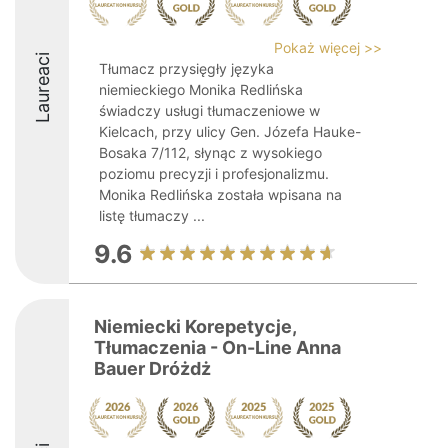
Pokaż więcej >>
Laureaci
Tłumacz przysięgły języka
niemieckiego Monika Redlińska
świadczy usługi tłumaczeniowe w
Kielcach, przy ulicy Gen. Józefa Hauke-
Bosaka 7/112, słynąc z wysokiego
poziomu precyzji i profesjonalizmu.
Monika Redlińska została wpisana na
listę tłumaczy ...
9.6
Niemiecki Korepetycje,
Tłumaczenia - On-Line Anna
Bauer Dróżdż