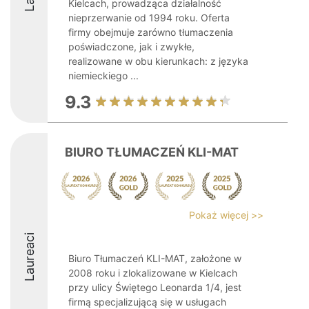
Kielcach, prowadząca działalność
nieprzerwanie od 1994 roku. Oferta
firmy obejmuje zarówno tłumaczenia
poświadczone, jak i zwykłe,
realizowane w obu kierunkach: z języka
niemieckiego ...
9.3
BIURO TŁUMACZEŃ KLI-MAT
Pokaż więcej >>
Laureaci
Biuro Tłumaczeń KLI-MAT, założone w
2008 roku i zlokalizowane w Kielcach
przy ulicy Świętego Leonarda 1/4, jest
firmą specjalizującą się w usługach