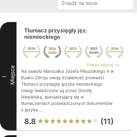
Tłumacz przysięgły jęz.
niemieckiego
Pokaż więcej >>
Miejsce
Na osiedlu Marszałka Józefa Piłsudskiego 4 w
Busku-Zdroju swoją działalność prowadzi
I
Tłumacz przysięgły języka niemieckiego.
Usługi świadczone są przez Dorotę
Niepielską, specjalizującą się w
tłumaczeniach poświadczonych dokumentów
z języka ...
8.8
(11)