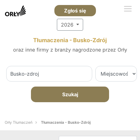
Zgłoś się
2026
Tłumaczenia - Busko-Zdrój
oraz inne firmy z branży nagrodzone przez Orły
Szukaj
Orły Tłumaczeń
Tłumaczenia - Busko-Zdrój