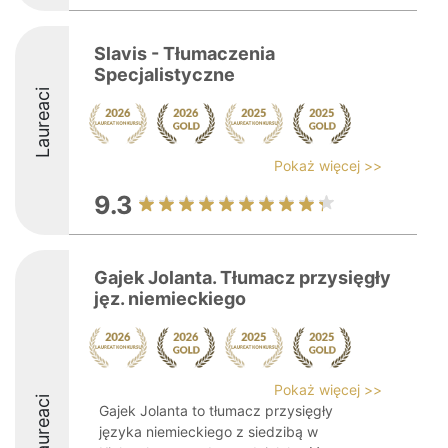
Slavis - Tłumaczenia
Specjalistyczne
Laureaci
Pokaż więcej >>
9.3
Gajek Jolanta. Tłumacz przysięgły
jęz. niemieckiego
Pokaż więcej >>
Laureaci
Gajek Jolanta to tłumacz przysięgły
języka niemieckiego z siedzibą w