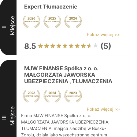
Expert Tłumaczenie
Miejsce
II
Pokaż więcej >>
8.5
(5)
MJW FINANSE Spółka z o. o.
MAŁGORZATA JAWORSKA
UBEZPIECZENIA , TŁUMACZENIA
Miejsce
Pokaż więcej >>
Firma MJW FINANSE Spółka z o. o.
III
MAŁGORZATA JAWORSKA UBEZPIECZENIA,
TŁUMACZENIA, mająca siedzibę w Busku-
Zdroju, działa jako wszechstronne centrum