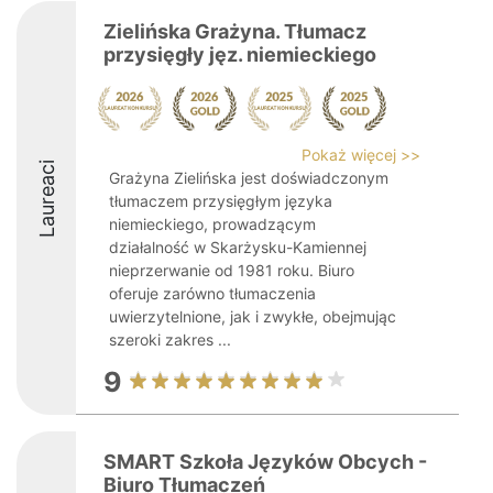
Zielińska Grażyna. Tłumacz
przysięgły jęz. niemieckiego
Pokaż więcej >>
Laureaci
Grażyna Zielińska jest doświadczonym
tłumaczem przysięgłym języka
niemieckiego, prowadzącym
działalność w Skarżysku-Kamiennej
nieprzerwanie od 1981 roku. Biuro
oferuje zarówno tłumaczenia
uwierzytelnione, jak i zwykłe, obejmując
szeroki zakres ...
9
SMART Szkoła Języków Obcych -
Biuro Tłumaczeń